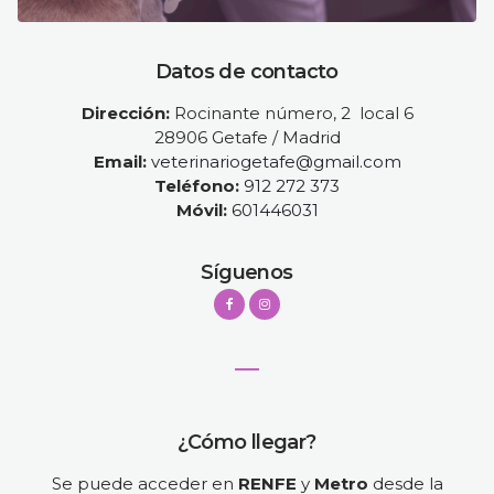
Datos de contacto
Dirección:
Rocinante número, 2 local 6
28906 Getafe / Madrid
Email:
veterinariogetafe@gmail.com
Teléfono:
912 272 373
Móvil:
601446031
Síguenos
¿Cómo llegar?
Se puede acceder en
RENFE
y
Metro
desde la