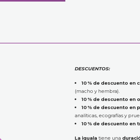
DESCUENTOS:
10 % de descuento en c
(macho y hembra).
10 % de descuento en o
10 % de descuento en 
analíticas, ecografías y pru
10 % de descuento en t
La iguala
tiene una
duració