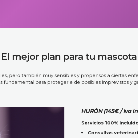
El mejor plan para tu mascota
es, pero también muy sensibles y propensos a ciertas en
s fundamental para protegerle de posibles imprevistos y ga
HURÓN (145€ / iva
in
Servicios 100% incluido
Consultas veterinari