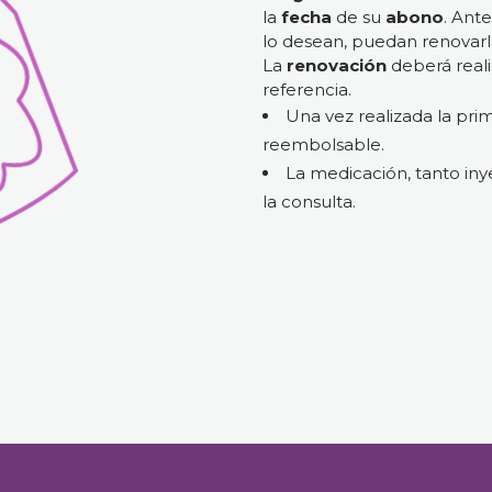
la
fecha
de su
abono
. Ante
lo desean, puedan renovarla
La
renovación
deberá real
referencia.
Una vez realizada la prim
reembolsable.
La medicación, tanto iny
la consulta.