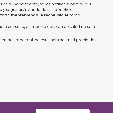
s de su vencimiento, se les notificará para que, si
 y seguir disfrutando de sus beneficios.
izarse
manteniendo la fecha inicial
como
era consulta, el importe del plan de salud no será
ectada como oral, no está incluida en el precio de