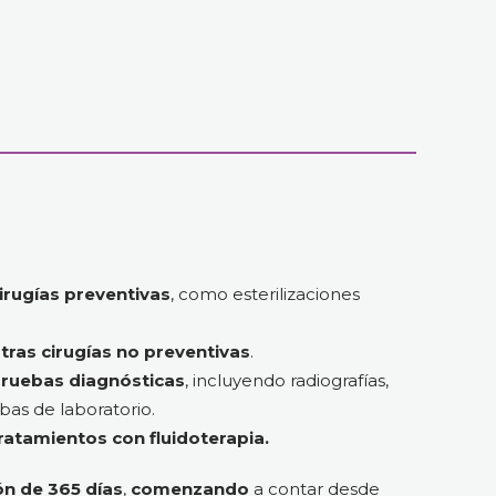
irugías preventivas
, como esterilizaciones
tras cirugías no preventivas
.
pruebas diagnósticas
, incluyendo radiografías,
ebas de laboratorio.
ratamientos con fluidoterapia.
n de 365 días
,
comenzando
a contar desde